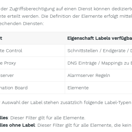
der Zugriffsberechtigung auf einen Dienst können dediziert
te erteilt werden. Die Definition der Elemente erfolgt mitte
echenden Diensten:
t
Eigenschaft Labels verfügba
e Control
Schnittstellen / Endgeräte /
e Proxy
DNS Einträge / Mappings zu
server
Alarmserver Regeln
mation Board
Elemente
r Auswahl der Label stehen zusätzlich folgende Label-Typen
lles
: Dieser Filter gilt für alle Elemente.
lles ohne Label
: Dieser Filter gilt für alle Elemente, die ke