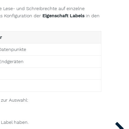
e Lese- und Schreibrechte auf einzelne
ls Konfiguration der
Eigenschaft Labels
in den
r
 Datenpunkte
 Endgeräten
 zur Auswahl:
in Label haben.