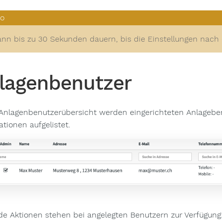
ann bis zu 30 Sekunden dauern, bis die Einstellungen na
lagenbenutzer
 Anlagenbenutzerübersicht werden eingerichteten Anlageben
ationen aufgelistet.
de Aktionen stehen bei angelegten Benutzern zur Verfügung