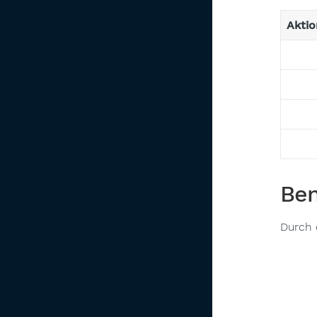
Aktio
Ben
Durch 