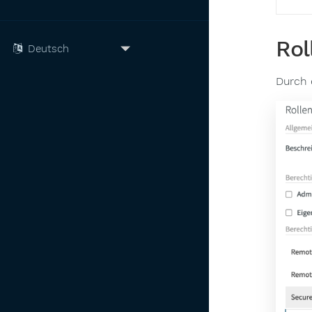
Rol
Durch 