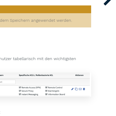
ch dem Speichern angewendet werden.
utzer tabellarisch mit den wichtigsten
: