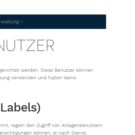
rwaltung
> Anlagenbenutzer
NUTZER
gerichtet werden. Diese Benutzer können
sung verwenden und haben keine
Labels)
nnt, regeln den Zugriff von Anlagenbenutzern
erechtigungen können, je nach Dienst,